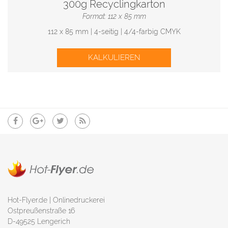
300g Recyclingkarton
Format: 112 x 85 mm
112 x 85 mm | 4-seitig | 4/4-farbig CMYK
KALKULIEREN
Hot-Flyer.de | Onlinedruckerei
Ostpreußenstraße 16
D-49525 Lengerich