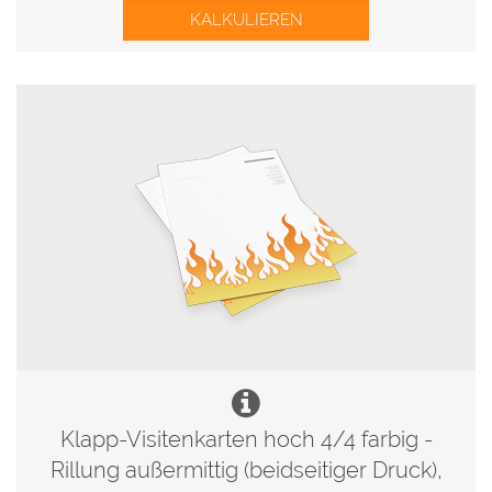
KALKULIEREN
Klapp-Visitenkarten hoch 4/4 farbig -
Rillung außermittig (beidseitiger Druck),