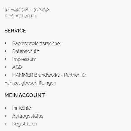
Tel: +49(0)5481 - 3029798
info@hot-flyer.de
SERVICE
Papiergewichtsrechner
Datenschutz
Impressum
AGB
HAMMER Brandworks - Partner für
Fahrzeugbeschriftungen
MEIN ACCOUNT
Ihr Konto
Auftragsstatus
Registrieren