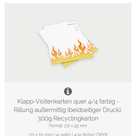
Klapp-Visitenkarten quer 4/4 farbig -
Rillung außermittig (beidseitiger Druck),
300g Recyclingkarton
Format: 172 x 55 mm
172 x 55 mm | 4-seitig | 4/4-farbig CMYK