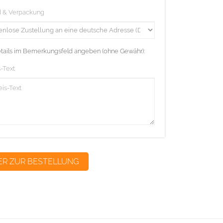
d & Verpackung
etails im Bemerkungsfeld angeben (ohne Gewähr):
-Text