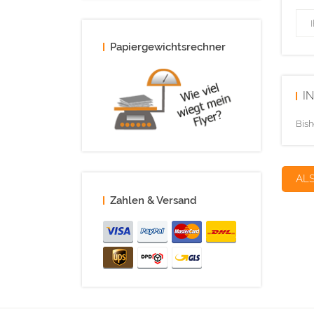
Papiergewichtsrechner
I
Bish
AL
Zahlen & Versand