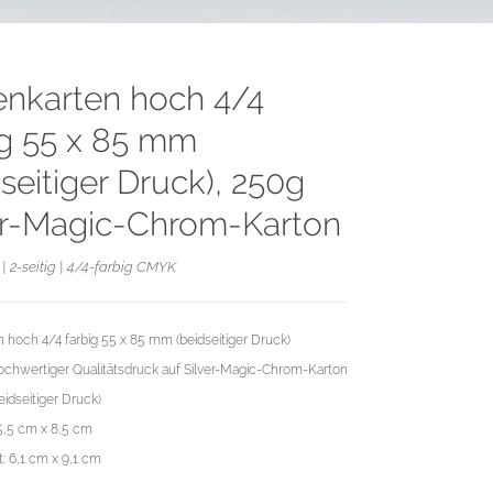
tenkarten hoch 4/4
ig 55 x 85 mm
seitiger Druck), 250g
er-Magic-Chrom-Karton
| 2-seitig | 4/4-farbig CMYK
n hoch 4/4 farbig 55 x 85 mm (beidseitiger Druck)
chwertiger Qualitätsdruck auf Silver-Magic-Chrom-Karton
eidseitiger Druck)
5,5 cm x 8,5 cm
: 6,1 cm x 9,1 cm