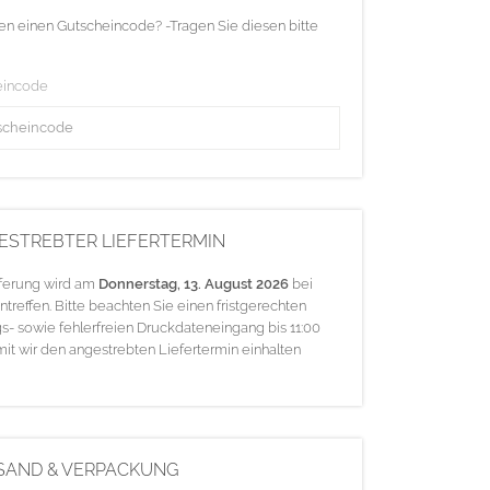
en einen Gutscheincode? -Tragen Sie diesen bitte
eincode
ESTREBTER LIEFERTERMIN
eferung wird am
Donnerstag, 13. August 2026
bei
ntreffen. Bitte beachten Sie einen fristgerechten
s- sowie fehlerfreien Druckdateneingang bis 11:00
mit wir den angestrebten Liefertermin einhalten
SAND & VERPACKUNG