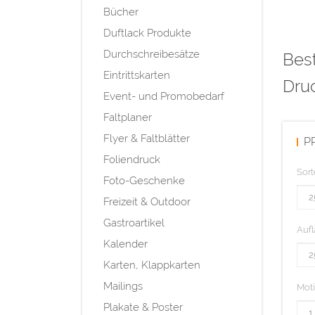
Bücher
Duftlack Produkte
Durchschreibesätze
Best
Eintrittskarten
Dru
Event- und Promobedarf
Faltplaner
Flyer & Faltblätter
P
Foliendruck
Sort
Foto-Geschenke
Freizeit & Outdoor
Gastroartikel
Aufl
Kalender
Karten, Klappkarten
Mailings
Mot
Plakate & Poster