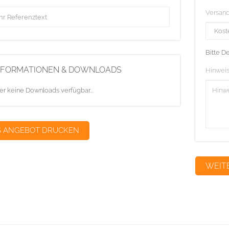
Versan
Bitte D
NFORMATIONEN & DOWNLOADS
Hinweis
er keine Downloads verfügbar...
S ANGEBOT DRUCKEN