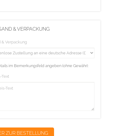
SAND & VERPACKUNG
d & Verpackung
etails im Bemerkungsfeld angeben (ohne Gewähr):
-Text