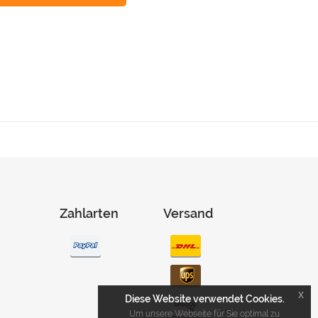
Zahlarten
Versand
x
Diese Website verwendet Cookies.
Um unsere Webseite für Sie optimal zu