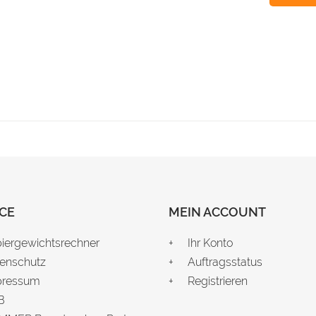
CE
MEIN ACCOUNT
iergewichtsrechner
Ihr Konto
enschutz
Auftragsstatus
pressum
Registrieren
B