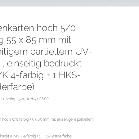
tenkarten hoch 5/0
ig 55 x 85 mm mit
eitigem partiellem UV-
, einseitig bedruckt
K 4-farbig + 1 HKS-
erfarbe)
| 1-seitig | 5/0-farbig CMYK
n hoch 5/0 farbig 55 x 85 mm mit einseitigem partiellem
druckt (CMYK 4-farbig + 1 HKS-Sonderfarbe)