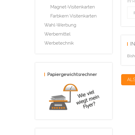
Ihr 
Magnet-Visitenkarten
Farbkern Visitenkarten
Wahl-Werbung
Werbemittel
Werbetechnik
I
Bish
Papiergewichtsrechner
AL