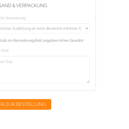
SAND & VERPACKUNG
d & Verpackung
etails im Bemerkungsfeld angeben (ohne Gewähr):
-Text