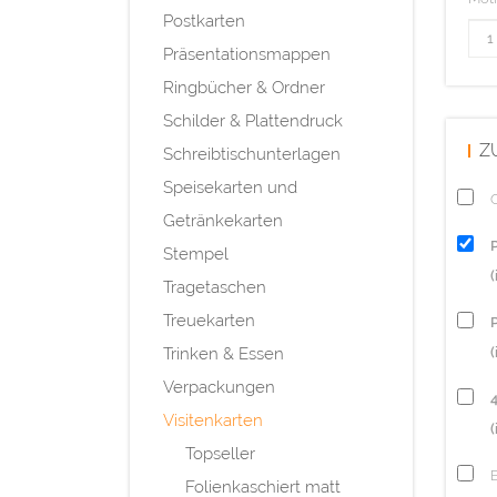
Postkarten
Präsentationsmappen
Ringbücher & Ordner
Schilder & Plattendruck
Z
Schreibtischunterlagen
Speisekarten und
Q
Getränkekarten
Stempel
Tragetaschen
Treuekarten
P
Trinken & Essen
(
Verpackungen
Visitenkarten
(
Topseller
Folienkaschiert matt