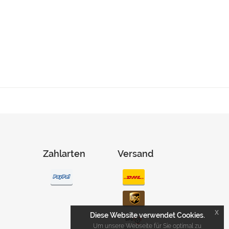
Zahlarten
Versand
x
Diese Website verwendet Cookies.
Um unsere Webseite für Sie optimal zu