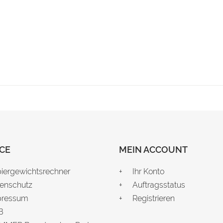
CE
MEIN ACCOUNT
iergewichtsrechner
Ihr Konto
enschutz
Auftragsstatus
pressum
Registrieren
B