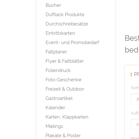
Bücher
Duftlack Produkte
Durchschreibesätze
Eintrittskarten
Best
Event- und Promobedarf
bed
Faltplaner
Flyer & Faltblätter
Foliendruck
P
Foto-Geschenke
Sort
Freizeit & Outdoor
Gastroartikel
Kalender
Aufl
Karten, Klappkarten
Mailings
Plakate & Poster
Mot