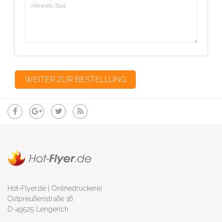
Hot-Flyer.de | Onlinedruckerei
Ostpreußenstraße 16
D-49525 Lengerich