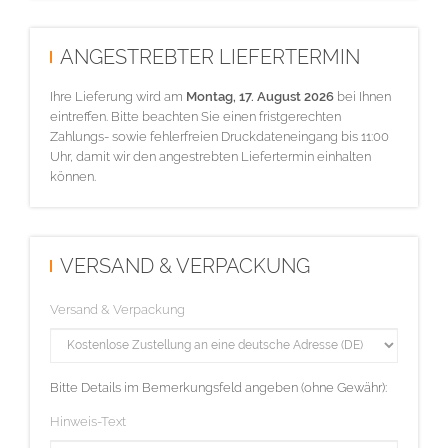
ANGESTREBTER LIEFERTERMIN
Ihre Lieferung wird am
Montag, 17. August 2026
bei Ihnen
eintreffen. Bitte beachten Sie einen fristgerechten
Zahlungs- sowie fehlerfreien Druckdateneingang bis 11:00
Uhr, damit wir den angestrebten Liefertermin einhalten
können.
VERSAND & VERPACKUNG
Versand & Verpackung
Bitte Details im Bemerkungsfeld angeben (ohne Gewähr):
Hinweis-Text