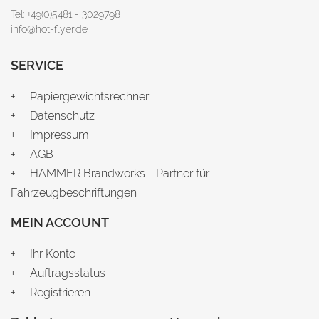
Tel: +49(0)5481 - 3029798
info@hot-flyer.de
SERVICE
Papiergewichtsrechner
Datenschutz
Impressum
AGB
HAMMER Brandworks - Partner für
Fahrzeugbeschriftungen
MEIN ACCOUNT
Ihr Konto
Auftragsstatus
Registrieren