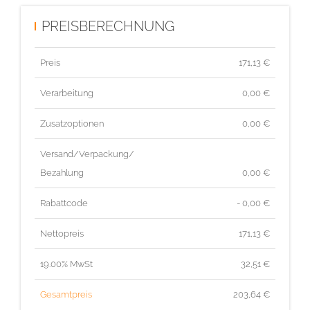
PREISBERECHNUNG
Preis
171,13
€
Verarbeitung
0,00 €
Zusatzoptionen
0,00 €
Versand/Verpackung/
Bezahlung
0,00 €
Rabattcode
- 0,00 €
Nettopreis
171,13
€
19.00% MwSt
32,51
€
Gesamtpreis
203,64
€