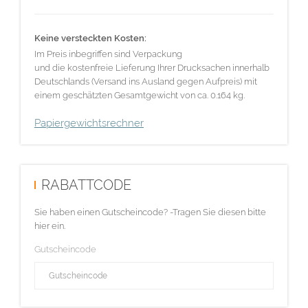
Keine versteckten Kosten:
Im Preis inbegriffen sind Verpackung
und die kostenfreie Lieferung Ihrer Drucksachen innerhalb
Deutschlands (Versand ins Ausland gegen Aufpreis) mit
einem geschätzten Gesamtgewicht von ca. 0.164 kg.
Papiergewichtsrechner
RABATTCODE
Sie haben einen Gutscheincode? -Tragen Sie diesen bitte
hier ein.
Gutscheincode