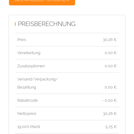
PREISBERECHNUNG
Preis
30,26
€
Verarbeitung
0,00 €
Zusatzoptionen
0,00 €
Versand/Verpackung/
Bezahlung
0,00 €
Rabattcode
- 0,00 €
Nettopreis
30,26
€
19.00% MwSt
5,75
€