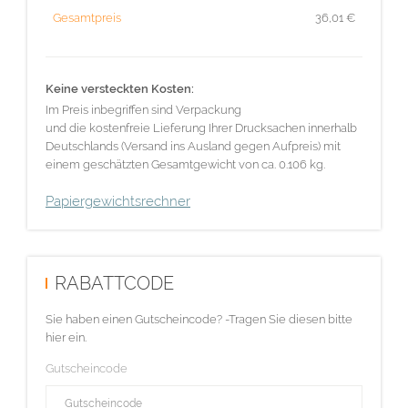
Gesamtpreis
36,01
€
Keine versteckten Kosten:
Im Preis inbegriffen sind Verpackung
und die kostenfreie Lieferung Ihrer Drucksachen innerhalb
Deutschlands (Versand ins Ausland gegen Aufpreis) mit
einem geschätzten Gesamtgewicht von ca. 0.106 kg.
Papiergewichtsrechner
RABATTCODE
Sie haben einen Gutscheincode? -Tragen Sie diesen bitte
hier ein.
Gutscheincode