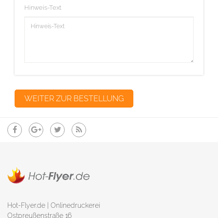
Hinweis-Text
Hot-Flyer.de | Onlinedruckerei
Ostpreußenstraße 16