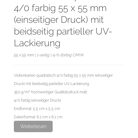
4/0 farbig 55 x 55 mm
(einseitiger Druck) mit
beidseitig partieller UV-
Lackierung
55 x 55 mm | 1-seitig | 4/0-farbig CMYK
Visitenkarten quadratisch 4/0 farbig 55 x 55 mm (einseitiger
Druck) mit beidseitig partieller UV-Lackierung
350 g/m² hochwertiger Qualitätsdruck matt
4/0 farbig (einseitiger Druck)
Endformat: 5,5 cm x 5,5 cm
Datenformat: 6,1 cm x 6,1 cm
Weiterlesen
Bitte den partiellen UV-Lack als Volltonfarbe (100% Magenta)