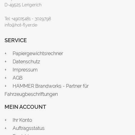
D-49525 Lengerich
Tel: +49(0)5481 - 3029798
info@hot-flyer.de
SERVICE
Papiergewichtsrechner
Datenschutz
Impressum
AGB
HAMMER Brandworks - Partner für
Fahrzeugbeschriftungen
MEIN ACCOUNT
Ihr Konto
Auftragsstatus