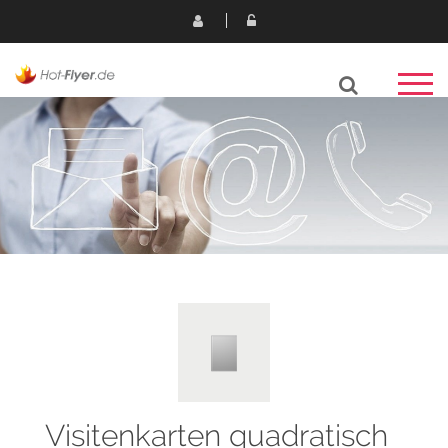
Visitenkarten quadratisch