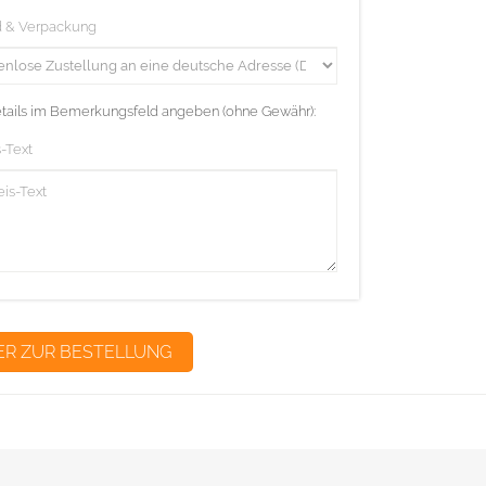
d & Verpackung
etails im Bemerkungsfeld angeben (ohne Gewähr):
-Text