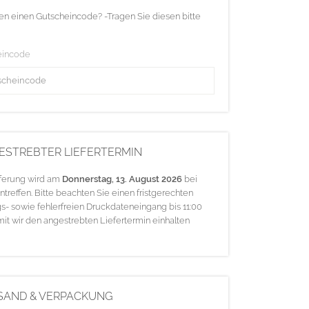
en einen Gutscheincode? -Tragen Sie diesen bitte
eincode
ESTREBTER LIEFERTERMIN
eferung wird am
Donnerstag, 13. August 2026
bei
ntreffen. Bitte beachten Sie einen fristgerechten
s- sowie fehlerfreien Druckdateneingang bis 11:00
mit wir den angestrebten Liefertermin einhalten
SAND & VERPACKUNG