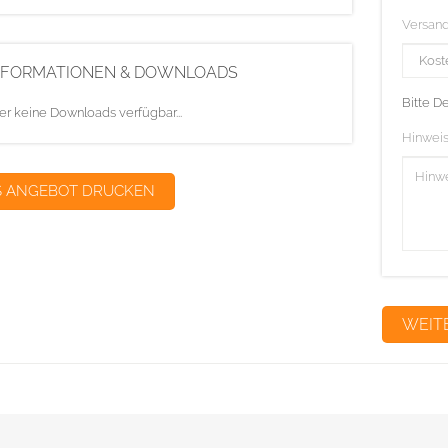
Versan
NFORMATIONEN & DOWNLOADS
Bitte D
er keine Downloads verfügbar...
Hinweis
S ANGEBOT DRUCKEN