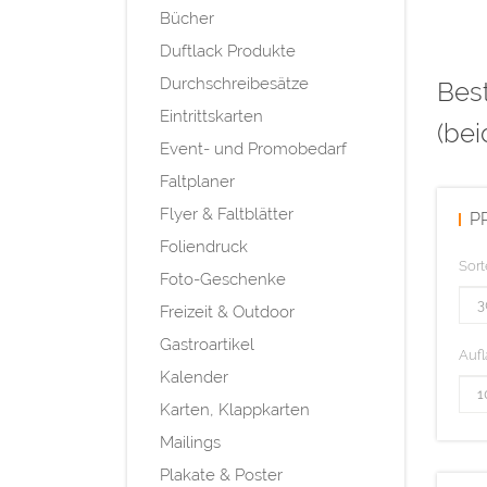
Bücher
Duftlack Produkte
Durchschreibesätze
Best
Eintrittskarten
(bei
Event- und Promobedarf
Faltplaner
Flyer & Faltblätter
P
Foliendruck
Sort
Foto-Geschenke
Freizeit & Outdoor
Gastroartikel
Aufl
Kalender
Karten, Klappkarten
Mailings
Plakate & Poster