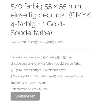
5/0 farbig 55 x 55 mm ,
einseitig bedruckt (CMYK
4-farbig + 1 Gold-
Sonderfarbe)
55 x 55 mm | 1-seitig | 5/0-farbig CMYK
Visitenkarten quadratisch 5/0 farbig 55 x 55 mm
einseitig bedruckt (CMYK 4-farbig + 1 Gold-Sonderfarbe)
350 g/m² hochwertiger Qualitätsdruck matt
5/0-farbig CMYK + Gold Pantone 871C (einseitiger Druck)
Endformat: 5,5 cm x 5,5 cm
Datenformat: 6,1 cm x 6,1 cm
Weiterlesen
Bitte die Sonderfarbe als Volltonfarbe anlegen und als Pantone