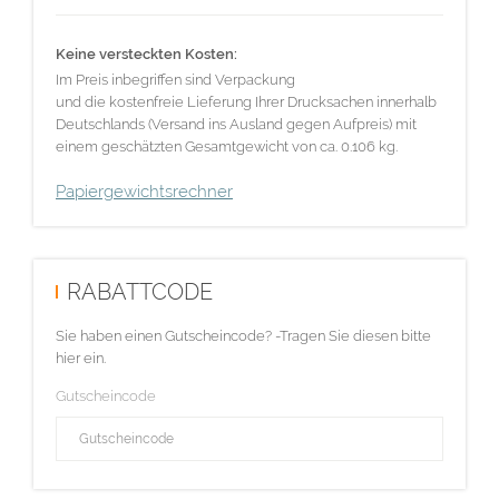
Keine versteckten Kosten:
Im Preis inbegriffen sind Verpackung
und die kostenfreie Lieferung Ihrer Drucksachen innerhalb
Deutschlands (Versand ins Ausland gegen Aufpreis) mit
einem geschätzten Gesamtgewicht von ca. 0.106 kg.
Papiergewichtsrechner
RABATTCODE
Sie haben einen Gutscheincode? -Tragen Sie diesen bitte
hier ein.
Gutscheincode