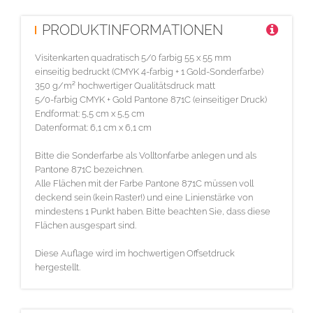
PRODUKTINFORMATIONEN
Visitenkarten quadratisch 5/0 farbig 55 x 55 mm
einseitig bedruckt (CMYK 4-farbig + 1 Gold-Sonderfarbe)
350 g/m² hochwertiger Qualitätsdruck matt
5/0-farbig CMYK + Gold Pantone 871C (einseitiger Druck)
Endformat: 5,5 cm x 5,5 cm
Datenformat: 6,1 cm x 6,1 cm
Bitte die Sonderfarbe als Volltonfarbe anlegen und als
Pantone 871C bezeichnen.
Alle Flächen mit der Farbe Pantone 871C müssen voll
deckend sein (kein Raster!) und eine Linienstärke von
mindestens 1 Punkt haben. Bitte beachten Sie, dass diese
Flächen ausgespart sind.
Diese Auflage wird im hochwertigen Offsetdruck
hergestellt.