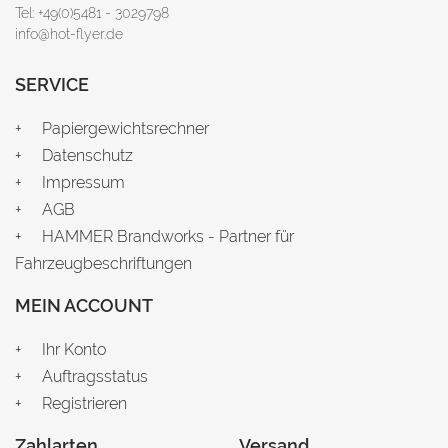
Tel: +49(0)5481 - 3029798
info@hot-flyer.de
SERVICE
Papiergewichtsrechner
Datenschutz
Impressum
AGB
HAMMER Brandworks - Partner für
Fahrzeugbeschriftungen
MEIN ACCOUNT
Ihr Konto
Auftragsstatus
Registrieren
Zahlarten
Versand