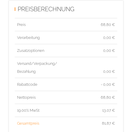
PREISBERECHNUNG
Preis
68,80
€
Verarbeitung
0,00 €
Zusatzoptionen
0,00 €
Versand/Verpackung/
Bezahlung
0,00 €
Rabattcode
- 0,00 €
Nettopreis
68,80
€
19.00% MwSt
13,07
€
Gesamtpreis
81,87
€