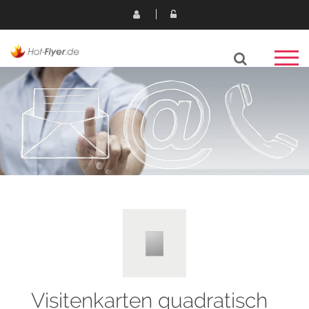
Visitenkarten quadratisch