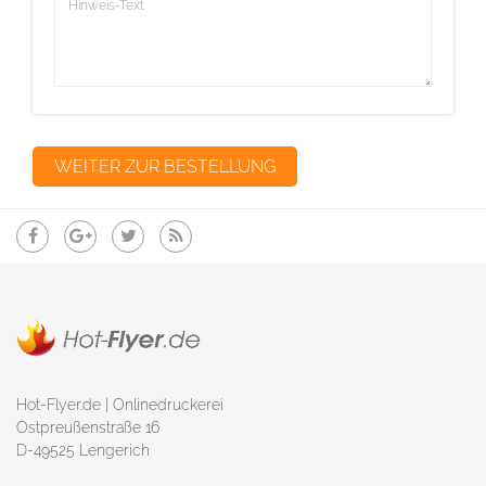
Hot-Flyer.de | Onlinedruckerei
Ostpreußenstraße 16
D-49525 Lengerich