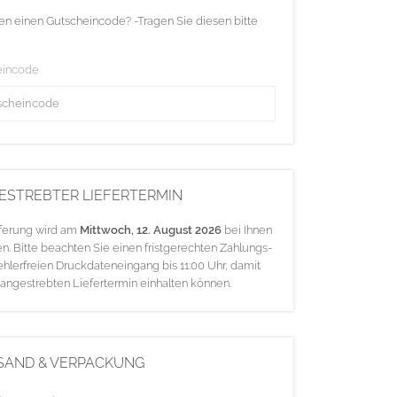
en einen Gutscheincode? -Tragen Sie diesen bitte
eincode
ESTREBTER LIEFERTERMIN
eferung wird am
Mittwoch, 12. August 2026
bei Ihnen
en. Bitte beachten Sie einen fristgerechten Zahlungs-
ehlerfreien Druckdateneingang bis 11:00 Uhr, damit
 angestrebten Liefertermin einhalten können.
SAND & VERPACKUNG