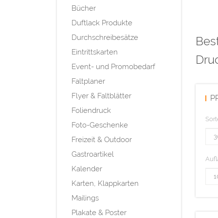
Bücher
Duftlack Produkte
Durchschreibesätze
Best
Eintrittskarten
Dru
Event- und Promobedarf
Faltplaner
Flyer & Faltblätter
P
Foliendruck
Sort
Foto-Geschenke
Freizeit & Outdoor
Gastroartikel
Aufl
Kalender
Karten, Klappkarten
Mailings
Plakate & Poster