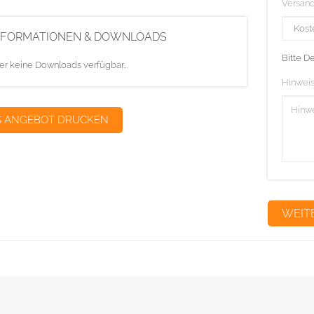
Versan
NFORMATIONEN & DOWNLOADS
Bitte D
er keine Downloads verfügbar...
Hinweis
S ANGEBOT DRUCKEN