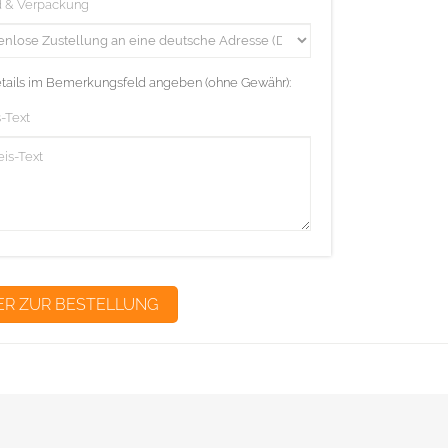
d & Verpackung
etails im Bemerkungsfeld angeben (ohne Gewähr):
-Text