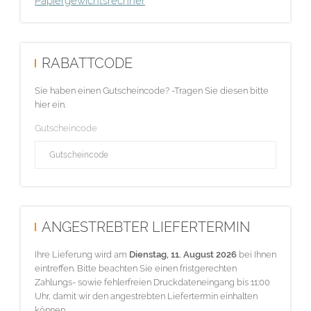
Papiergewichtsrechner
RABATTCODE
Sie haben einen Gutscheincode? -Tragen Sie diesen bitte
hier ein.
Gutscheincode
ANGESTREBTER LIEFERTERMIN
Ihre Lieferung wird am
Dienstag, 11. August 2026
bei Ihnen
eintreffen. Bitte beachten Sie einen fristgerechten
Zahlungs- sowie fehlerfreien Druckdateneingang bis 11:00
Uhr, damit wir den angestrebten Liefertermin einhalten
können.