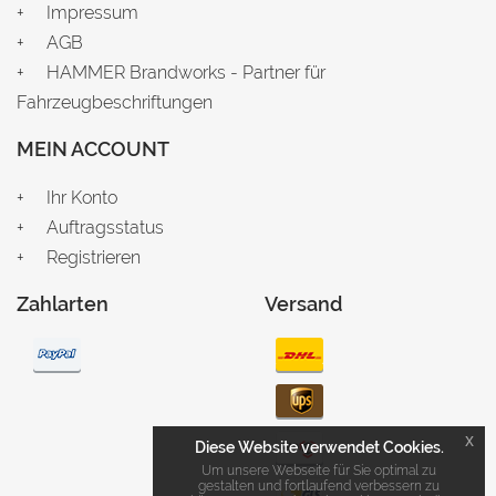
Impressum
AGB
HAMMER Brandworks - Partner für
Fahrzeugbeschriftungen
MEIN ACCOUNT
Ihr Konto
Auftragsstatus
Registrieren
Zahlarten
Versand
x
Diese Website verwendet Cookies.
Um unsere Webseite für Sie optimal zu
gestalten und fortlaufend verbessern zu