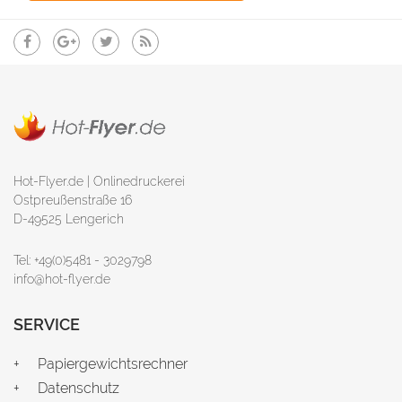
Hot-Flyer.de | Onlinedruckerei
Ostpreußenstraße 16
D-49525 Lengerich
Tel: +49(0)5481 - 3029798
info@hot-flyer.de
SERVICE
Papiergewichtsrechner
Datenschutz