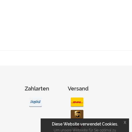
Zahlarten
Versand
x
Diese Website verwendet Cookies.
Um unsere Webseite für Sie optimal zu