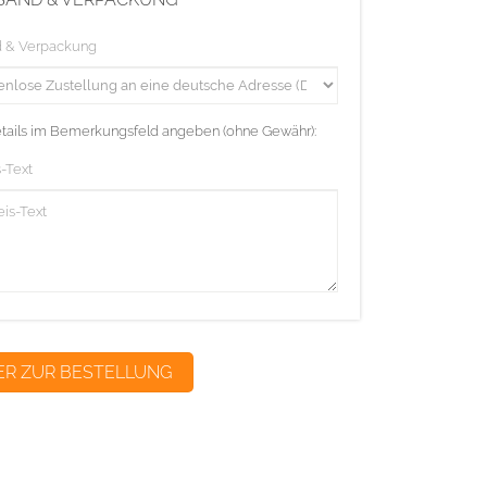
d & Verpackung
etails im Bemerkungsfeld angeben (ohne Gewähr):
-Text