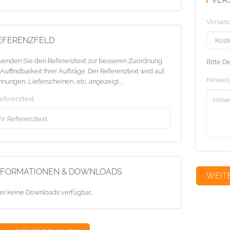
Versan
EFERENZFELD
enden Sie den Referenztext zur besseren Zuordnung
Bitte D
Auffindbarkeit Ihrer Aufträge. Der Referenztext wird auf
Hinweis
nungen, Lieferscheinen, etc. angezeigt...
Referenztext
NFORMATIONEN & DOWNLOADS
er keine Downloads verfügbar...