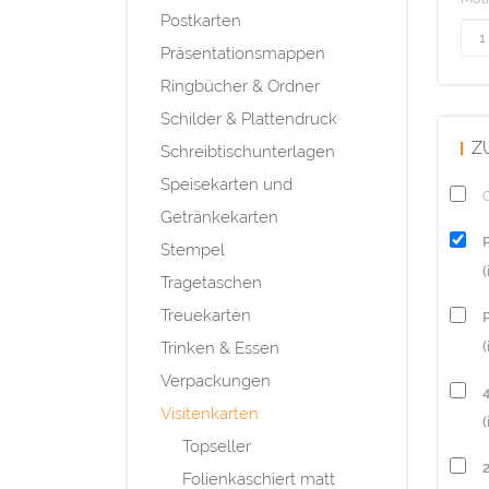
Postkarten
Präsentationsmappen
Ringbücher & Ordner
Schilder & Plattendruck
Z
Schreibtischunterlagen
Speisekarten und
Q
Getränkekarten
Stempel
Tragetaschen
Treuekarten
P
Trinken & Essen
(
Verpackungen
Visitenkarten
(
Topseller
Folienkaschiert matt