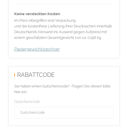
Keine versteckten Kosten:
Im Preis inbegriffen sind Verpackung
und die kostenfreie Lieferung Ihrer Drucksachen innerhalb
Deutschlands (Versand ins Ausland gegen Aufpreis) mit
einem geschätzten Gesamtgewicht von ca. 0.158 kg.
Papiergewichtsrechner
RABATTCODE
Sie haben einen Gutscheincode? -Tragen Sie diesen bitte
hier ein.
Gutscheincode