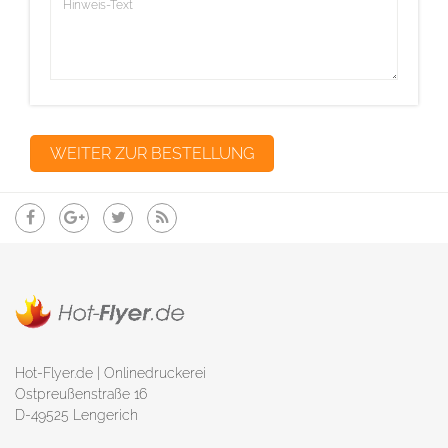
Hot-Flyer.de | Onlinedruckerei
Ostpreußenstraße 16
D-49525 Lengerich