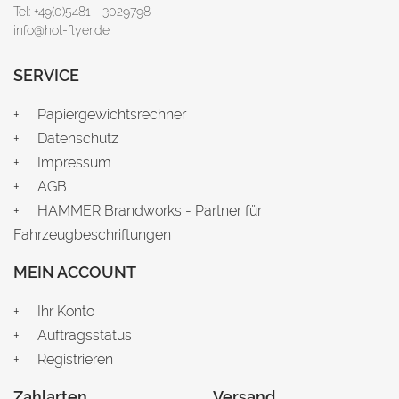
Tel: +49(0)5481 - 3029798
info@hot-flyer.de
SERVICE
Papiergewichtsrechner
Datenschutz
Impressum
AGB
HAMMER Brandworks - Partner für
Fahrzeugbeschriftungen
MEIN ACCOUNT
Ihr Konto
Auftragsstatus
Registrieren
Zahlarten
Versand