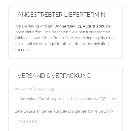
ANGESTREBTER LIEFERTERMIN
Ihre Lieferung wird am
Donnerstag, 13. August 2026
bei
Ihnen eintreffen. Bitte beachten Sie einen fristgerechten
Zahlungs- sowie fehlerfreien Druckdateneingang bis 11:00
Uhr, damit wir den angestrebten Liefertermin einhalten
können.
VERSAND & VERPACKUNG
Versand & Verpackung
Bitte Details im Bemerkungsfeld angeben (ohne Gewähr):
Hinweis-Text