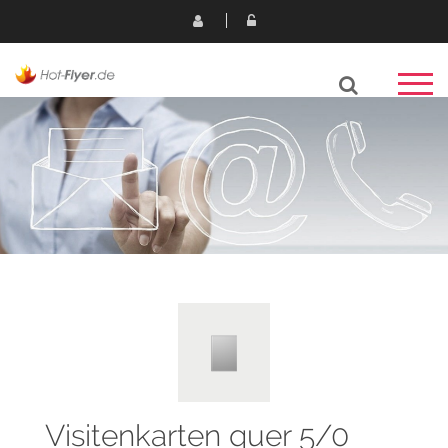
Visitenkarten quer 5/0