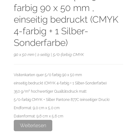
farbig 90 x 50 mm ,
einseitig bedruckt (CMYK
4-farbig + 1 Silber-
Sonderfarbe)
90 x 50 mm | 1-seitig | 5/0-farbig CMYK
Visitenkarten quer 5/0 farbig 90 x 50 mm
einseitig bedruckt (CMYK 4-farbig + 1 Silber-Sonderfarbe)
350 g/m² hochwertiger Qualitätsdruck matt
5/0-farbig CMYK + Silber Pantone 877C (einseitiger Druck)
Endformat: 9,0 cm x 5,0 cm
Datenformat: 9,6 cm x 5,6 cm
Weiterlesen
Bitte die Sonderfarbe als Volltonfarbe anlegen und als Pantone