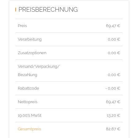
PREISBERECHNUNG
Preis
69,47
€
Verarbeitung
0,00 €
Zusatzoptionen
0,00 €
Versand/Verpackung/
Bezahlung
0,00 €
Rabattcode
- 0,00 €
Nettopreis
69,47
€
19.00% MwSt
13,20
€
Gesamtpreis
82,67
€