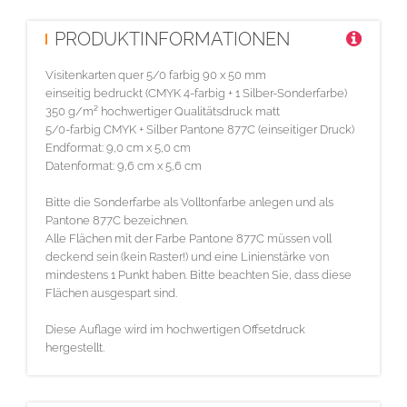
PRODUKTINFORMATIONEN
Visitenkarten quer 5/0 farbig 90 x 50 mm
einseitig bedruckt (CMYK 4-farbig + 1 Silber-Sonderfarbe)
350 g/m² hochwertiger Qualitätsdruck matt
5/0-farbig CMYK + Silber Pantone 877C (einseitiger Druck)
Endformat: 9,0 cm x 5,0 cm
Datenformat: 9,6 cm x 5,6 cm
Bitte die Sonderfarbe als Volltonfarbe anlegen und als
Pantone 877C bezeichnen.
Alle Flächen mit der Farbe Pantone 877C müssen voll
deckend sein (kein Raster!) und eine Linienstärke von
mindestens 1 Punkt haben. Bitte beachten Sie, dass diese
Flächen ausgespart sind.
Diese Auflage wird im hochwertigen Offsetdruck
hergestellt.