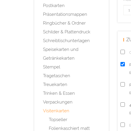
Postkarten
Präsentationsmappen
Ringbücher & Ordner
Schilder & Plattendruck
Z
Schreibtischunterlagen
Speisekarten und
Q
Getränkekarten
Stempel
Tragetaschen
Treuekarten
P
Trinken & Essen
(
Verpackungen
Visitenkarten
(
Topseller
Folienkaschiert matt