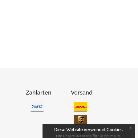
Zahlarten
Versand
x
Diese Website verwendet Cookies.
Um unsere Webseite für Sie optimal zu