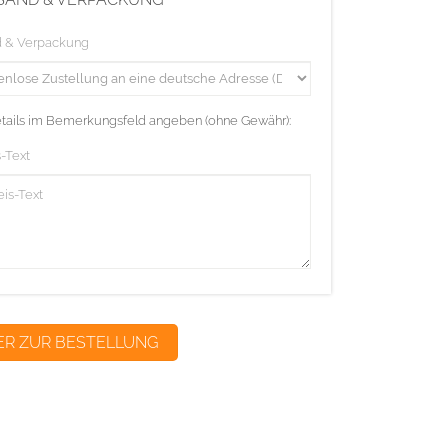
d & Verpackung
etails im Bemerkungsfeld angeben (ohne Gewähr):
-Text