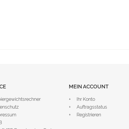
CE
MEIN ACCOUNT
iergewichtsrechner
Ihr Konto
enschutz
Auftragsstatus
pressum
Registrieren
B