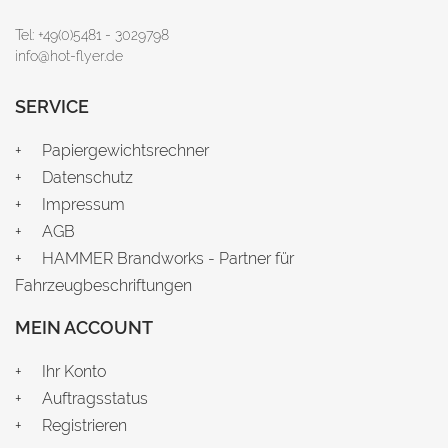
Tel: +49(0)5481 - 3029798
info@hot-flyer.de
SERVICE
Papiergewichtsrechner
Datenschutz
Impressum
AGB
HAMMER Brandworks - Partner für
Fahrzeugbeschriftungen
MEIN ACCOUNT
Ihr Konto
Auftragsstatus
Registrieren