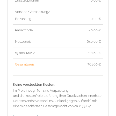
Zusatzoptionen
0,00 €
Versand/Verpackung/
Bezahlung
0,00 €
Rabattcode
- 0,00 €
Nettopreis
640,00
€
19.00% MwSt
121,60
€
Gesamtpreis
761,60
€
Keine versteckten Kosten:
Im Preis inbegriffen sind Verpackung
und die kostenfreie Lieferung Ihrer Drucksachen innerhalb
Deutschlands (Versand ins Ausland gegen Aufpreis) mit
einem geschätzten Gesamtgewicht von ca. 0.351 kg.