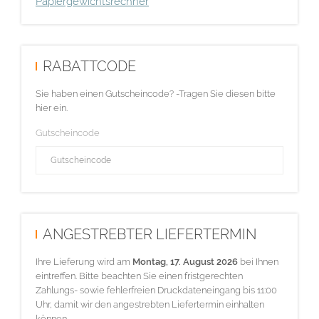
Papiergewichtsrechner
RABATTCODE
Sie haben einen Gutscheincode? -Tragen Sie diesen bitte
hier ein.
Gutscheincode
ANGESTREBTER LIEFERTERMIN
Ihre Lieferung wird am
Montag, 17. August 2026
bei Ihnen
eintreffen. Bitte beachten Sie einen fristgerechten
Zahlungs- sowie fehlerfreien Druckdateneingang bis 11:00
Uhr, damit wir den angestrebten Liefertermin einhalten
können.