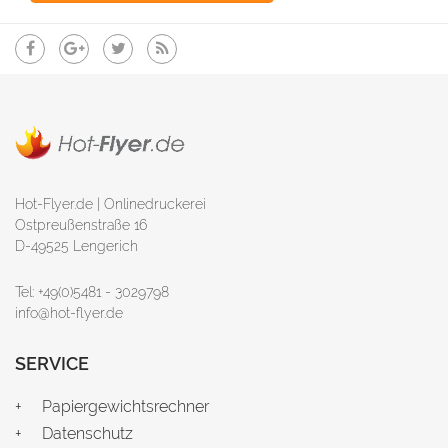
Hot-Flyer.de | Onlinedruckerei
Ostpreußenstraße 16
D-49525 Lengerich
Tel: +49(0)5481 - 3029798
info@hot-flyer.de
SERVICE
Papiergewichtsrechner
Datenschutz