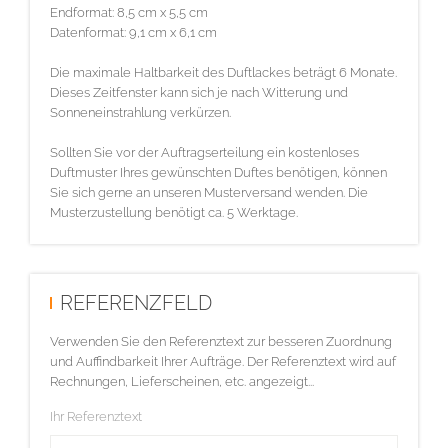
Endformat: 8,5 cm x 5,5 cm
Datenformat: 9,1 cm x 6,1 cm
Die maximale Haltbarkeit des Duftlackes beträgt 6 Monate.
Dieses Zeitfenster kann sich je nach Witterung und
Sonneneinstrahlung verkürzen.
Sollten Sie vor der Auftragserteilung ein kostenloses
Duftmuster Ihres gewünschten Duftes benötigen, können
Sie sich gerne an unseren Musterversand wenden. Die
Musterzustellung benötigt ca. 5 Werktage.
REFERENZFELD
Verwenden Sie den Referenztext zur besseren Zuordnung
und Auffindbarkeit Ihrer Aufträge. Der Referenztext wird auf
Rechnungen, Lieferscheinen, etc. angezeigt...
Ihr Referenztext