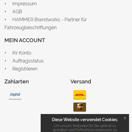
Impressum
AGB
HAMMER Brandworks - Partner für
Fahrzeugbeschriftungen
MEIN ACCOUNT
Ihr Konto
Auftragsstatus
Registrieren
Zahlarten
Versand
x
Diese Website verwendet Cookies.
Um unsere Webseite für Sie optimal zu
gestalten und fortlaufend verbessern zu