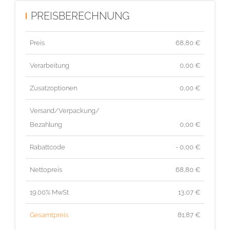
PREISBERECHNUNG
Preis
68,80
€
Verarbeitung
0,00 €
Zusatzoptionen
0,00 €
Versand/Verpackung/
Bezahlung
0,00 €
Rabattcode
- 0,00 €
Nettopreis
68,80
€
19.00% MwSt
13,07
€
Gesamtpreis
81,87
€