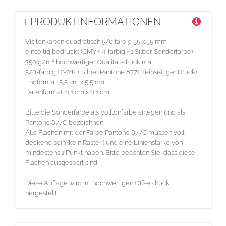
PRODUKTINFORMATIONEN
Visitenkarten quadratisch 5/0 farbig 55 x 55 mm
einseitig bedruckt (CMYK 4-farbig + 1 Silber-Sonderfarbe)
350 g/m² hochwertiger Qualitätsdruck matt
5/0-farbig CMYK + Silber Pantone 877C (einseitiger Druck)
Endformat: 5,5 cm x 5,5 cm
Datenformat: 6,1 cm x 6,1 cm
Bitte die Sonderfarbe als Volltonfarbe anlegen und als
Pantone 877C bezeichnen.
Alle Flächen mit der Farbe Pantone 877C müssen voll
deckend sein (kein Raster!) und eine Linienstärke von
mindestens 1 Punkt haben. Bitte beachten Sie, dass diese
Flächen ausgespart sind.
Diese Auflage wird im hochwertigen Offsetdruck
hergestellt.