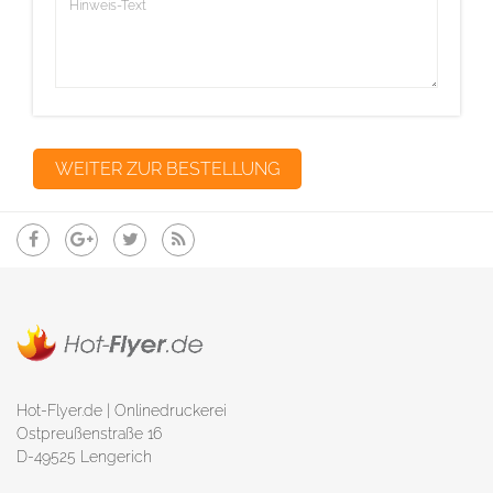
Hot-Flyer.de | Onlinedruckerei
Ostpreußenstraße 16
D-49525 Lengerich