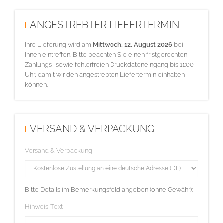
ANGESTREBTER LIEFERTERMIN
Ihre Lieferung wird am
Mittwoch, 12. August 2026
bei
Ihnen eintreffen. Bitte beachten Sie einen fristgerechten
Zahlungs- sowie fehlerfreien Druckdateneingang bis 11:00
Uhr, damit wir den angestrebten Liefertermin einhalten
können.
VERSAND & VERPACKUNG
Versand & Verpackung
Bitte Details im Bemerkungsfeld angeben (ohne Gewähr):
Hinweis-Text