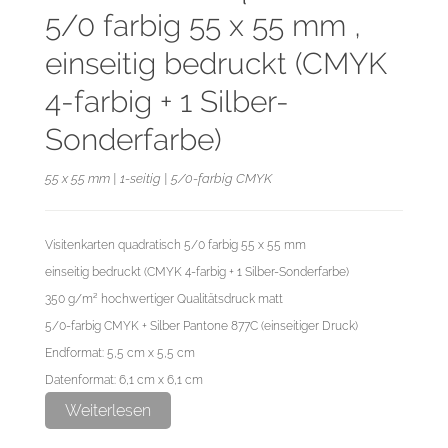
5/0 farbig 55 x 55 mm ,
einseitig bedruckt (CMYK
4-farbig + 1 Silber-
Sonderfarbe)
55 x 55 mm | 1-seitig | 5/0-farbig CMYK
Visitenkarten quadratisch 5/0 farbig 55 x 55 mm
einseitig bedruckt (CMYK 4-farbig + 1 Silber-Sonderfarbe)
350 g/m² hochwertiger Qualitätsdruck matt
5/0-farbig CMYK + Silber Pantone 877C (einseitiger Druck)
Endformat: 5,5 cm x 5,5 cm
Datenformat: 6,1 cm x 6,1 cm
Weiterlesen
Bitte die Sonderfarbe als Volltonfarbe anlegen und als Pantone