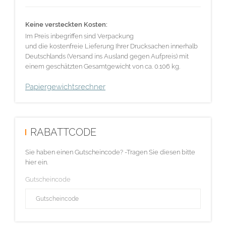
Keine versteckten Kosten:
Im Preis inbegriffen sind Verpackung
und die kostenfreie Lieferung Ihrer Drucksachen innerhalb
Deutschlands (Versand ins Ausland gegen Aufpreis) mit
einem geschätzten Gesamtgewicht von ca. 0.106 kg.
Papiergewichtsrechner
RABATTCODE
Sie haben einen Gutscheincode? -Tragen Sie diesen bitte
hier ein.
Gutscheincode