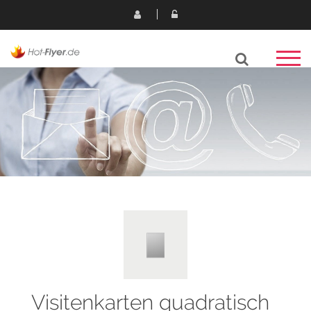
Visitenkarten quadratisch