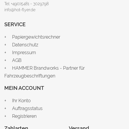
Tel: +49(0)5481 - 3029798
info@hot-flyer.de
SERVICE
Papiergewichtsrechner
Datenschutz
Impressum
AGB
HAMMER Brandworks - Partner für
Fahrzeugbeschriftungen
MEIN ACCOUNT
Ihr Konto
Auftragsstatus
Registrieren
Zahlarten
Versand