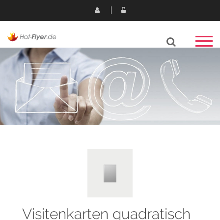
Visitenkarten quadratisch