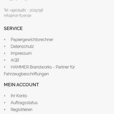
Tel: +49(0)5481 - 3029798
info@hot-flyer.de
SERVICE
Papiergewichtsrechner
Datenschutz
Impressum
AGB
HAMMER Brandworks - Partner für
Fahrzeugbeschriftungen
MEIN ACCOUNT
Ihr Konto
Auftragsstatus
Registrieren