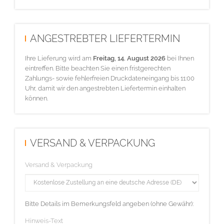
ANGESTREBTER LIEFERTERMIN
Ihre Lieferung wird am
Freitag, 14. August 2026
bei Ihnen
eintreffen. Bitte beachten Sie einen fristgerechten
Zahlungs- sowie fehlerfreien Druckdateneingang bis 11:00
Uhr, damit wir den angestrebten Liefertermin einhalten
können.
VERSAND & VERPACKUNG
Versand & Verpackung
Bitte Details im Bemerkungsfeld angeben (ohne Gewähr):
Hinweis-Text