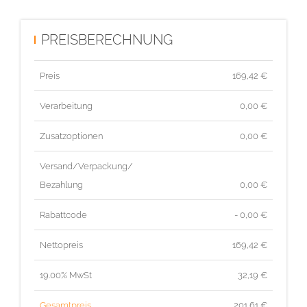
PREISBERECHNUNG
Preis
169,42
€
Verarbeitung
0,00 €
Zusatzoptionen
0,00 €
Versand/Verpackung/
Bezahlung
0,00 €
Rabattcode
- 0,00 €
Nettopreis
169,42
€
19.00% MwSt
32,19
€
Gesamtpreis
201,61
€