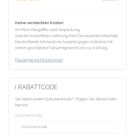
Keine versteckten Kosten:
Im Preis inbegriffen sind Verpackung
und die kostenfreie Lieferung Ihrer Drucksachen innerhalb
Deutschlands (Versand ins Ausland gegen Aufpreis) mit
einem geschätzten Gesamtgewicht von ca. 0.106 kg.
Papiergewichtsrechner
RABATTCODE
Sie haben einen Gutscheincode? -Tragen Sie diesen bitte
hier ein.
Gutscheincode