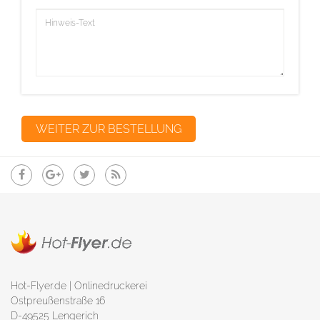
Hot-Flyer.de | Onlinedruckerei
Ostpreußenstraße 16
D-49525 Lengerich