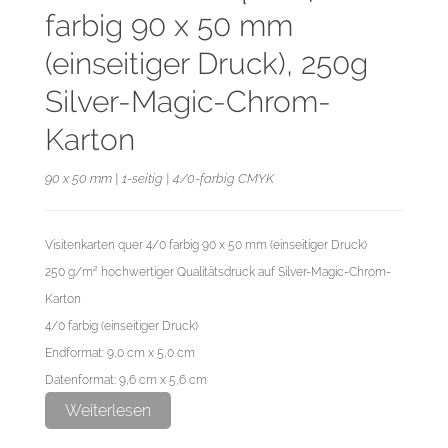
farbig 90 x 50 mm
(einseitiger Druck), 250g
Silver-Magic-Chrom-
Karton
90 x 50 mm | 1-seitig | 4/0-farbig CMYK
Visitenkarten quer 4/0 farbig 90 x 50 mm (einseitiger Druck)
250 g/m² hochwertiger Qualitätsdruck auf Silver-Magic-Chrom-
Karton
4/0 farbig (einseitiger Druck)
Endformat: 9,0 cm x 5,0 cm
Datenformat: 9,6 cm x 5,6 cm
Weiterlesen
Der Silver-Magic-Chrom-Karton ist mit einer silber