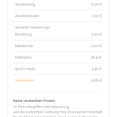
Verarbeitung
0,00 €
Zusatzoptionen
0,00 €
Versand/Verpackung/
Bezahlung
0,00 €
Rabattcode
- 0,00 €
Nettopreis
28,41
€
19.00% MwSt
5,40
€
Gesamtpreis
33,81
€
Keine versteckten Kosten:
Im Preis inbegriffen sind Verpackung
und die kostenfreie Lieferung Ihrer Drucksachen innerhalb