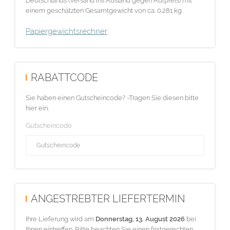
Deutschlands (Versand ins Ausland gegen Aufpreis) mit
einem geschätzten Gesamtgewicht von ca. 0.281 kg.
Papiergewichtsrechner
RABATTCODE
Sie haben einen Gutscheincode? -Tragen Sie diesen bitte
hier ein.
Gutscheincode
ANGESTREBTER LIEFERTERMIN
Ihre Lieferung wird am
Donnerstag, 13. August 2026
bei
Ihnen eintreffen. Bitte beachten Sie einen fristgerechten