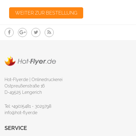
Hot-Flyer.de | Onlinedruckerei
Ostpreußenstraße 16
D-49525 Lengerich
Tel: +49(0)5481 - 3029798
info@hot-flyer.de
SERVICE