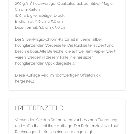
250 g/m² hochwertiger Qualitätsdruck auf Silver-Magic-
Chrom-Karton
4/0 farbig (einseitiger Druck)
Endformat: 9,0 cm x 5,0 cm
Datenformat: 9,6 cm x 5,6 cm
Der Silver-Magic-Chrom-Karton ist mit einer silber
hochglänzenden Vorderseite. Die Rückseite ist weiß und
beschreibbar. Alle Bereiche, die auf weißem Papier 'weiß'
wären, werden in diesem Falle in einer silber
hochglänzenden Optik dargestellt.
Diese Auflage wird im hochwertigen Offsetdruck
hergestellt.
REFERENZFELD
Verwenden Sie den Referenztext zur besseren Zuordnung
und Auffindbarkeit Ihrer Aufträge. Der Referenztext wird auf
Rechnungen, Lieferscheinen, etc. angezeigt...