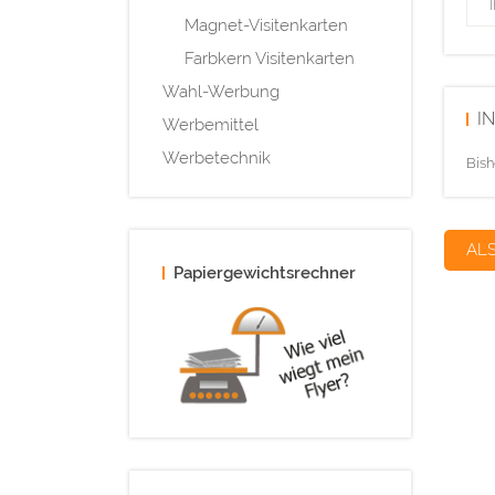
Magnet-Visitenkarten
Farbkern Visitenkarten
Wahl-Werbung
I
Werbemittel
Werbetechnik
Bish
AL
Papiergewichtsrechner