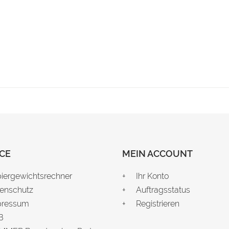
CE
MEIN ACCOUNT
iergewichtsrechner
Ihr Konto
enschutz
Auftragsstatus
pressum
Registrieren
B