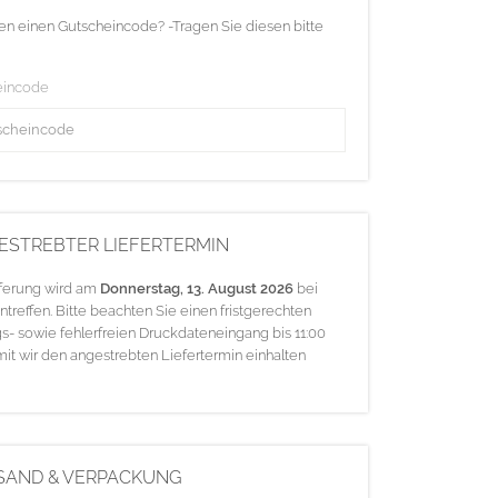
en einen Gutscheincode? -Tragen Sie diesen bitte
eincode
ESTREBTER LIEFERTERMIN
eferung wird am
Donnerstag, 13. August 2026
bei
ntreffen. Bitte beachten Sie einen fristgerechten
s- sowie fehlerfreien Druckdateneingang bis 11:00
mit wir den angestrebten Liefertermin einhalten
SAND & VERPACKUNG