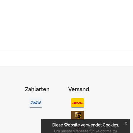
Zahlarten
Versand
x
Diese Website verwendet Cookies.
Um unsere Webseite für Sie optimal zu