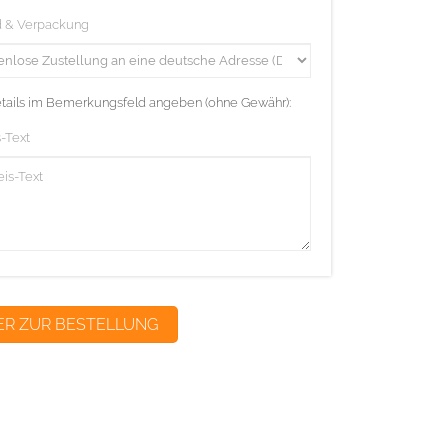
d & Verpackung
etails im Bemerkungsfeld angeben (ohne Gewähr):
-Text