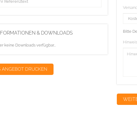
Versan
Bitte D
NFORMATIONEN & DOWNLOADS
Hinweis
er keine Downloads verfügbar...
S ANGEBOT DRUCKEN