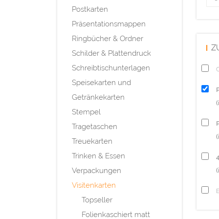
Postkarten
Präsentationsmappen
Ringbücher & Ordner
Z
Schilder & Plattendruck
Schreibtischunterlagen
Q
Speisekarten und
Getränkekarten
Stempel
P
Tragetaschen
(
Treuekarten
Trinken & Essen
Verpackungen
(
Visitenkarten
Topseller
Folienkaschiert matt