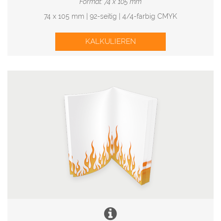
Format: 74 x 105 mm
74 x 105 mm | 92-seitig | 4/4-farbig CMYK
KALKULIEREN