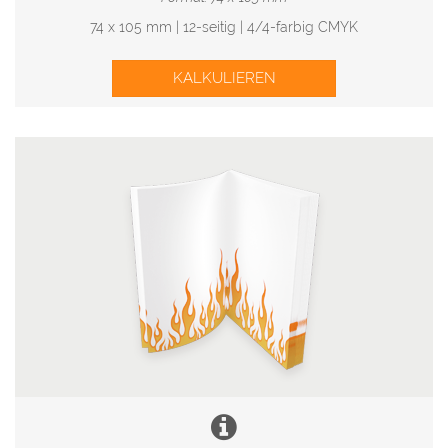
74 x 105 mm | 12-seitig | 4/4-farbig CMYK
KALKULIEREN