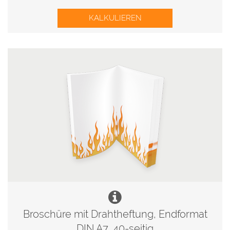
KALKULIEREN
Broschüre mit Drahtheftung, Endformat
DIN A7, 40-seitig