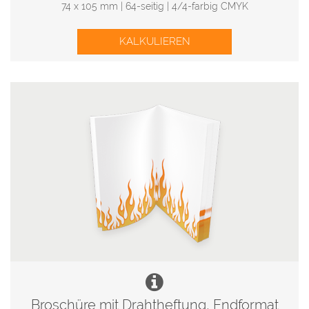
74 x 105 mm | 64-seitig | 4/4-farbig CMYK
KALKULIEREN
Broschüre mit Drahtheftung, Endformat