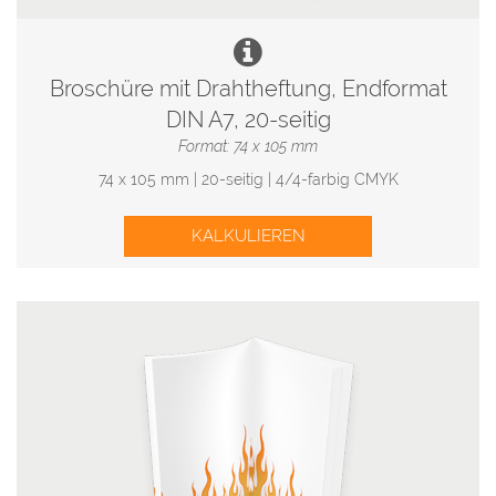
Broschüre mit Drahtheftung, Endformat
DIN A7, 20-seitig
Format: 74 x 105 mm
74 x 105 mm | 20-seitig | 4/4-farbig CMYK
KALKULIEREN