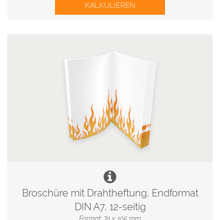
KALKULIEREN
Broschüre mit Drahtheftung, Endformat
DIN A7, 12-seitig
Format: 74 x 105 mm