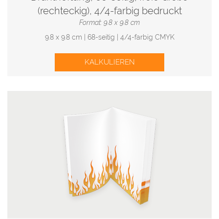
(rechteckig), 4/4-farbig bedruckt
Format: 9.8 x 9.8 cm
9.8 x 9.8 cm | 68-seitig | 4/4-farbig CMYK
KALKULIEREN