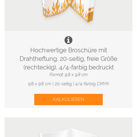
Hochwertige Broschüre mit
Drahtheftung, 20-seitig, freie Größe
(rechteckig), 4/4-farbig bedruckt
Format: 9.8 x 9.8 cm
9.8 x 9.8 cm | 20-seitig | 4/4-farbig CMYK
KALKULIEREN