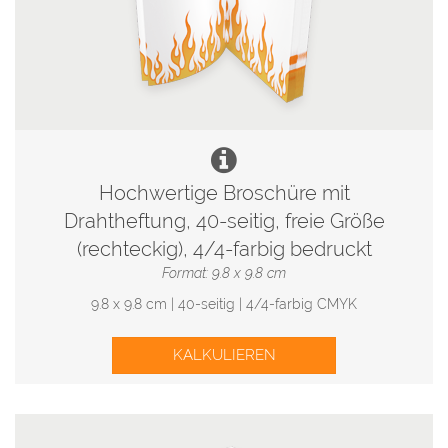
Hochwertige Broschüre mit
Drahtheftung, 40-seitig, freie Größe
(rechteckig), 4/4-farbig bedruckt
Format: 9.8 x 9.8 cm
9.8 x 9.8 cm | 40-seitig | 4/4-farbig CMYK
KALKULIEREN