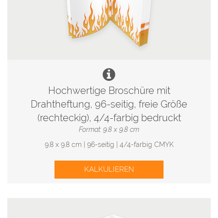
Hochwertige Broschüre mit
Drahtheftung, 96-seitig, freie Größe
(rechteckig), 4/4-farbig bedruckt
Format: 9.8 x 9.8 cm
9.8 x 9.8 cm | 96-seitig | 4/4-farbig CMYK
KALKULIEREN