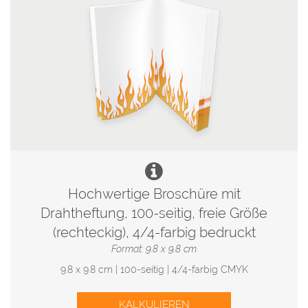
Hochwertige Broschüre mit
Drahtheftung, 100-seitig, freie Größe
(rechteckig), 4/4-farbig bedruckt
Format: 9.8 x 9.8 cm
9.8 x 9.8 cm | 100-seitig | 4/4-farbig CMYK
KALKULIEREN