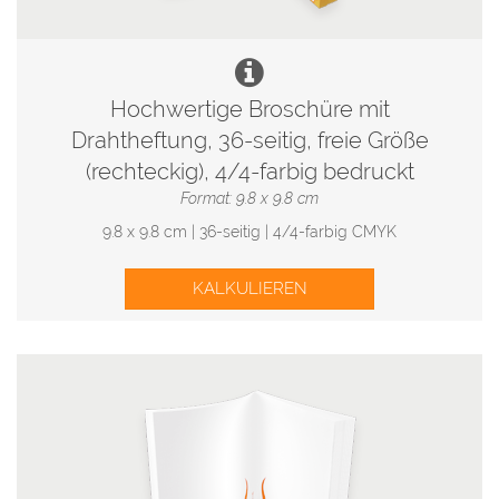
Hochwertige Broschüre mit
Drahtheftung, 36-seitig, freie Größe
(rechteckig), 4/4-farbig bedruckt
Format: 9.8 x 9.8 cm
9.8 x 9.8 cm | 36-seitig | 4/4-farbig CMYK
KALKULIEREN