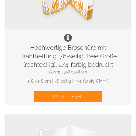
Hochwertige Broschüre mit
Drahtheftung, 76-seitig, freie Größe
(rechteckig), 4/4-farbig bedruckt
Format: 9.8 x 9.8 cm
9.8 x 9.8 cm | 76-seitig | 4/4-farbig CMYK
KALKULIEREN