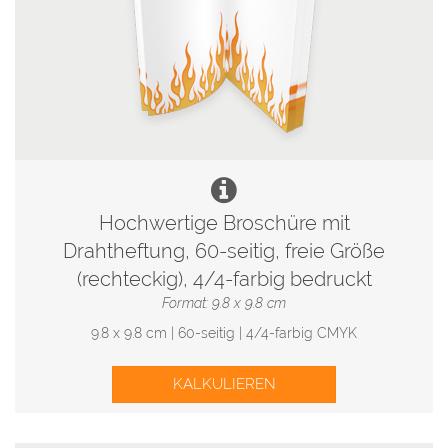
Hochwertige Broschüre mit
Drahtheftung, 60-seitig, freie Größe
(rechteckig), 4/4-farbig bedruckt
Format: 9.8 x 9.8 cm
9.8 x 9.8 cm | 60-seitig | 4/4-farbig CMYK
KALKULIEREN