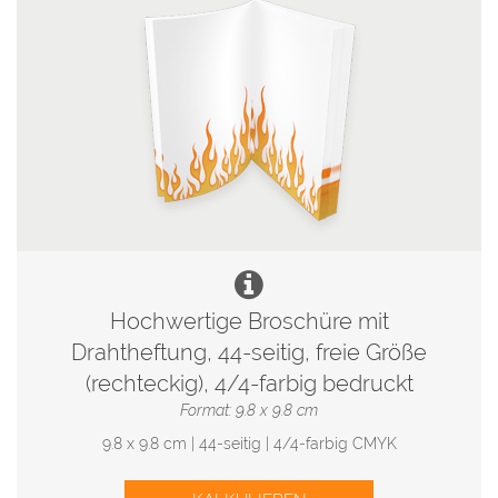
Hochwertige Broschüre mit
Drahtheftung, 44-seitig, freie Größe
(rechteckig), 4/4-farbig bedruckt
Format: 9.8 x 9.8 cm
9.8 x 9.8 cm | 44-seitig | 4/4-farbig CMYK