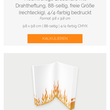
Drahtheftung, 88-seitig, freie Größe
(rechteckig), 4/4-farbig bedruckt
Format: 9.8 x 9.8 cm
9.8 x 9.8 cm | 88-seitig | 4/4-farbig CMYK
KALKULIEREN