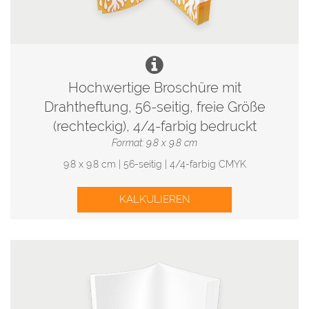
Hochwertige Broschüre mit
Drahtheftung, 56-seitig, freie Größe
(rechteckig), 4/4-farbig bedruckt
Format: 9.8 x 9.8 cm
9.8 x 9.8 cm | 56-seitig | 4/4-farbig CMYK
KALKULIEREN