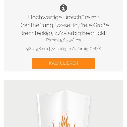
Hochwertige Broschüre mit
Drahtheftung, 72-seitig, freie Größe
(rechteckig), 4/4-farbig bedruckt
Format: 9.8 x 9.8 cm
9.8 x 9.8 cm | 72-seitig | 4/4-farbig CMYK
KALKULIEREN