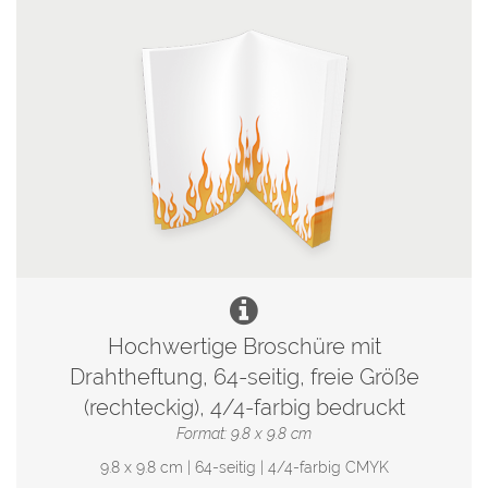
Hochwertige Broschüre mit
Drahtheftung, 64-seitig, freie Größe
(rechteckig), 4/4-farbig bedruckt
Format: 9.8 x 9.8 cm
9.8 x 9.8 cm | 64-seitig | 4/4-farbig CMYK