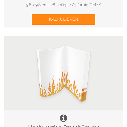
9.8 x 9.8 cm | 28-seitig | 4/4-farbig CMYK
KALKULIEREN