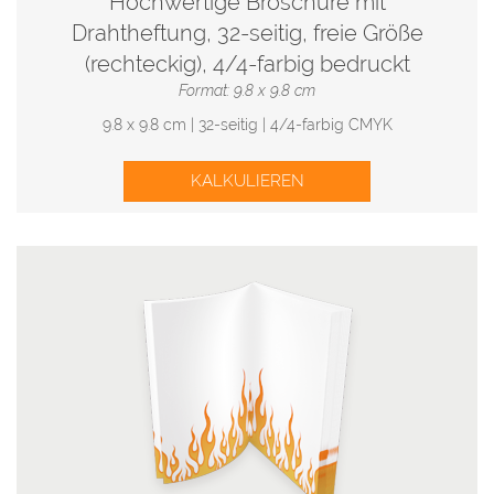
Hochwertige Broschüre mit
Drahtheftung, 32-seitig, freie Größe
(rechteckig), 4/4-farbig bedruckt
Format: 9.8 x 9.8 cm
9.8 x 9.8 cm | 32-seitig | 4/4-farbig CMYK
KALKULIEREN