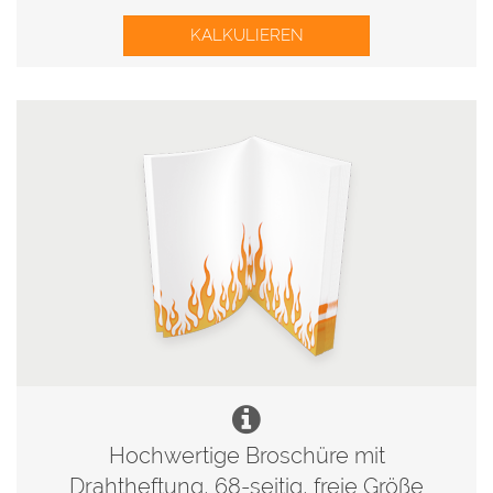
KALKULIEREN
Hochwertige Broschüre mit
Drahtheftung, 68-seitig, freie Größe