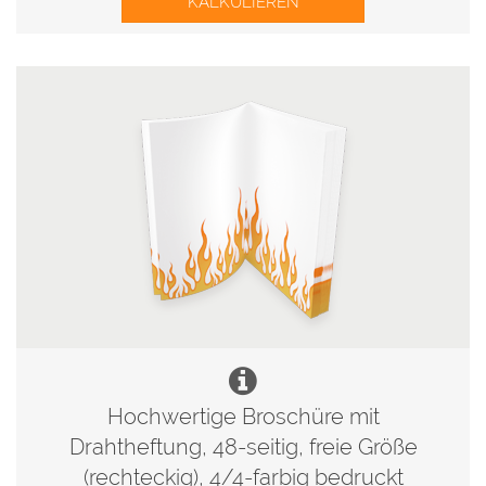
KALKULIEREN
Hochwertige Broschüre mit
Drahtheftung, 48-seitig, freie Größe
(rechteckig), 4/4-farbig bedruckt