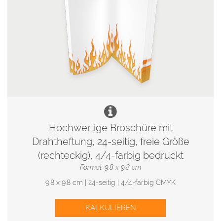
Hochwertige Broschüre mit
Drahtheftung, 24-seitig, freie Größe
(rechteckig), 4/4-farbig bedruckt
Format: 9.8 x 9.8 cm
9.8 x 9.8 cm | 24-seitig | 4/4-farbig CMYK
KALKULIEREN