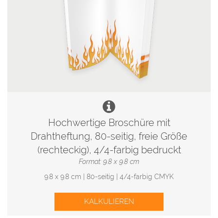
Hochwertige Broschüre mit
Drahtheftung, 80-seitig, freie Größe
(rechteckig), 4/4-farbig bedruckt
Format: 9.8 x 9.8 cm
9.8 x 9.8 cm | 80-seitig | 4/4-farbig CMYK
KALKULIEREN