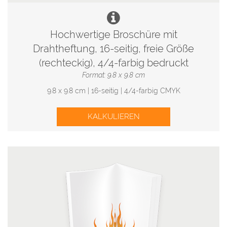
Hochwertige Broschüre mit
Drahtheftung, 16-seitig, freie Größe
(rechteckig), 4/4-farbig bedruckt
Format: 9.8 x 9.8 cm
9.8 x 9.8 cm | 16-seitig | 4/4-farbig CMYK
KALKULIEREN