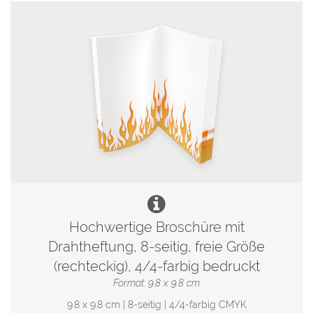
Hochwertige Broschüre mit
Drahtheftung, 8-seitig, freie Größe
(rechteckig), 4/4-farbig bedruckt
Format: 9.8 x 9.8 cm
9.8 x 9.8 cm | 8-seitig | 4/4-farbig CMYK