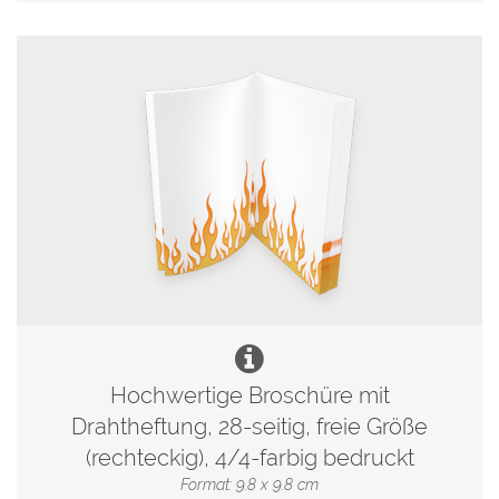
Hochwertige Broschüre mit
Drahtheftung, 28-seitig, freie Größe
(rechteckig), 4/4-farbig bedruckt
Format: 9.8 x 9.8 cm