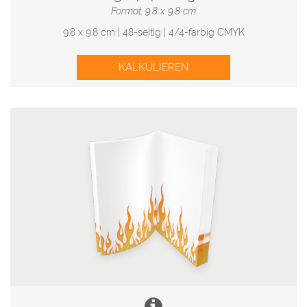
Format: 9.8 x 9.8 cm
9.8 x 9.8 cm | 48-seitig | 4/4-farbig CMYK
KALKULIEREN