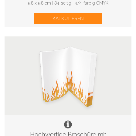
9.8 x 9.8 cm | 84-seitig | 4/4-farbig CMYK
KALKULIEREN
Hochwertige Broschüre mit