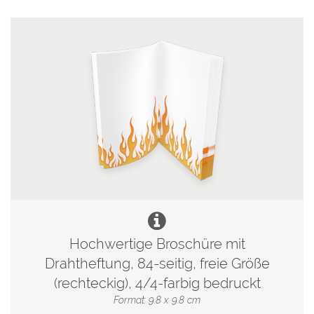
Hochwertige Broschüre mit
Drahtheftung, 84-seitig, freie Größe
(rechteckig), 4/4-farbig bedruckt
Format: 9.8 x 9.8 cm