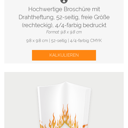
Hochwertige Broschüre mit
Drahtheftung, 52-seitig, freie Größe
(rechteckig), 4/4-farbig bedruckt
Format: 9.8 x 9.8 cm
9.8 x 9.8 cm | 52-seitig | 4/4-farbig CMYK
KALKULIEREN