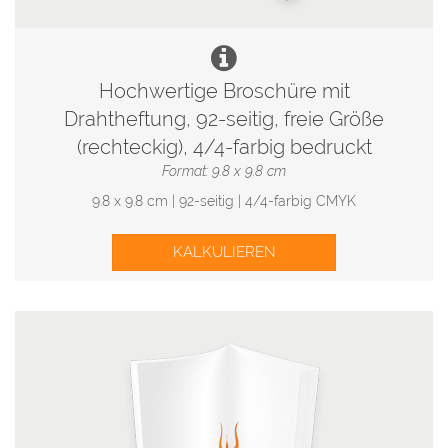
Hochwertige Broschüre mit
Drahtheftung, 92-seitig, freie Größe
(rechteckig), 4/4-farbig bedruckt
Format: 9.8 x 9.8 cm
9.8 x 9.8 cm | 92-seitig | 4/4-farbig CMYK
KALKULIEREN