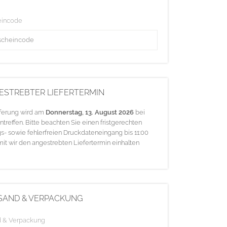
eincode
ESTREBTER LIEFERTERMIN
eferung wird am
Donnerstag, 13. August 2026
bei
ntreffen. Bitte beachten Sie einen fristgerechten
s- sowie fehlerfreien Druckdateneingang bis 11:00
mit wir den angestrebten Liefertermin einhalten
SAND & VERPACKUNG
d & Verpackung