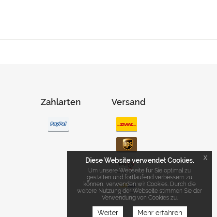
Zahlarten
Versand
x
Diese Website verwendet Cookies.
Um unsere Webseite für Sie optimal zu
gestalten und fortlaufend verbessern zu
können, verwenden wir Cookies. Durch die
weitere Nutzung der Webseite stimmen Sie der
Verwendung von Cookies zu.
Weiter
Mehr erfahren