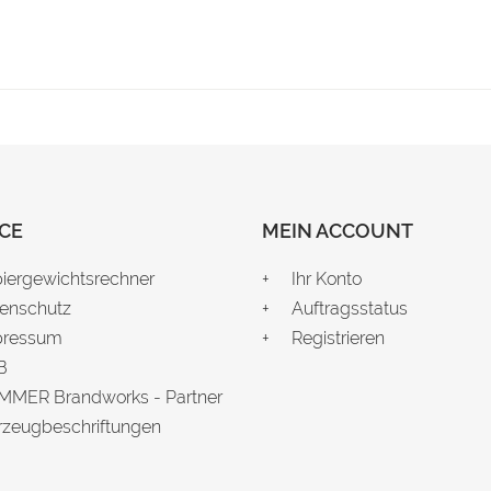
CE
MEIN ACCOUNT
iergewichtsrechner
Ihr Konto
enschutz
Auftragsstatus
pressum
Registrieren
B
MER Brandworks - Partner
rzeugbeschriftungen