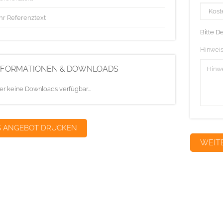
Bitte D
Hinweis
NFORMATIONEN & DOWNLOADS
er keine Downloads verfügbar...
S ANGEBOT DRUCKEN