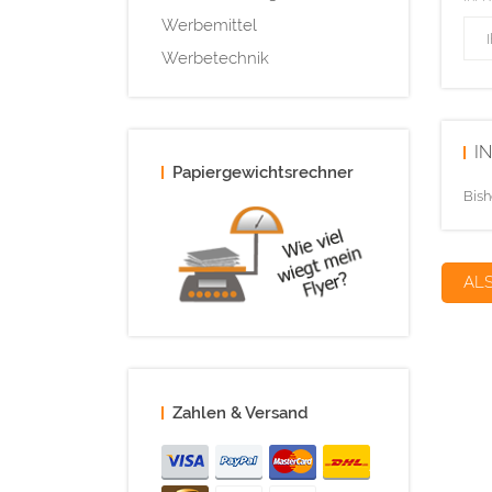
Werbemittel
Werbetechnik
I
Papiergewichtsrechner
Bish
AL
Zahlen & Versand