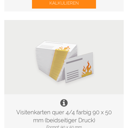
KALKULIEREN
Visitenkarten quer 4/4 farbig 90 x 50
mm (beidseitiger Druck)
Format: 90 x 50 mm