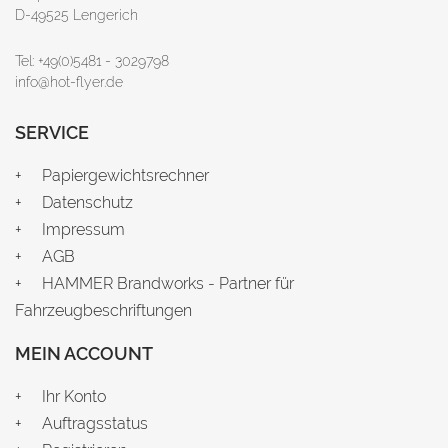
D-49525 Lengerich
Tel: +49(0)5481 - 3029798
info@hot-flyer.de
SERVICE
Papiergewichtsrechner
Datenschutz
Impressum
AGB
HAMMER Brandworks - Partner für
Fahrzeugbeschriftungen
MEIN ACCOUNT
Ihr Konto
Auftragsstatus