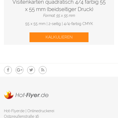
Visitenkarten quadratisch 4/4 farbig 55
x 55 mm (beidseitiger Druck)
Format: 55 x 55 mm
55 x 55 mm | 2-seitig | 4/4-farbig CMYK
KALKULIEREN
Hot-Flyer.de | Onlinedruckerei
Ostpreußenstraße 16